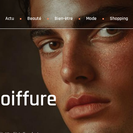
Actu
Beauté
Bien-être
Mode
Shopping
oiffure