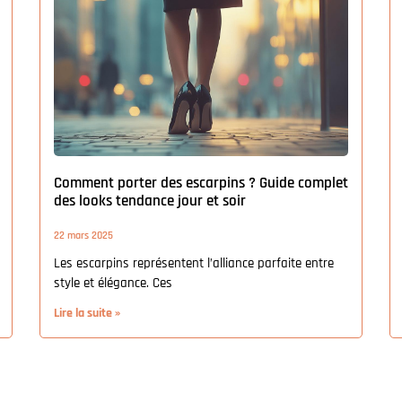
Comment porter des escarpins ? Guide complet
des looks tendance jour et soir
22 mars 2025
Les escarpins représentent l’alliance parfaite entre
style et élégance. Ces
Lire la suite »