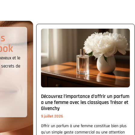
ns
ook
heveux et le
 secrets de
Découvrez l’importance d’offrir un parfum
a une femme avec les classiques Trésor et
Givenchy
9 juillet 2026
Offrir un parfum à une femme constitue bien plus
qu'un simple geste commercial ou une attention