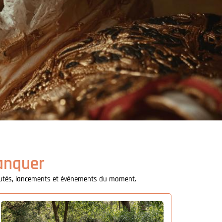
anquer
veautés, lancements et événements du moment.