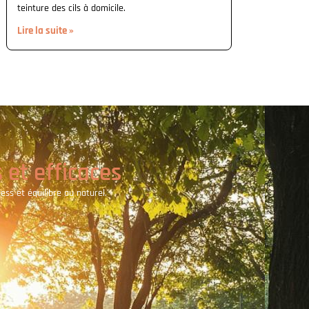
teinture des cils à domicile.
Lire la suite »
 et efficaces
ess et équilibre au naturel.