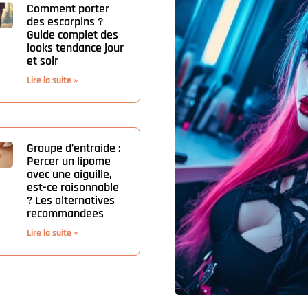
Comment porter
des escarpins ?
Guide complet des
looks tendance jour
et soir
Lire la suite »
Groupe d’entraide :
Percer un lipome
avec une aiguille,
est-ce raisonnable
? Les alternatives
recommandees
Lire la suite »