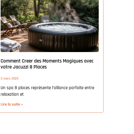
Comment Creer des Moments Magiques avec
votre Jacuzzi 8 Places
3 mars 2025
Un spa 8 places représente l’alliance parfaite entre
relaxation et
Lire la suite »