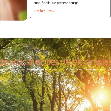
superficielle. Ce présent chargé
Lire la suite »
de vous avec des rituels simples
tente avec nos conseils bien-être : soins du corps, relaxation, gestion du str