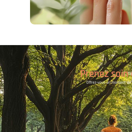
Prenez soin 
Offrez-vous un moment de dé