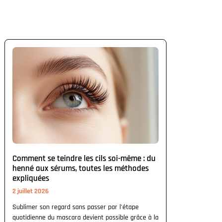
Comment se teindre les cils soi-même : du
henné aux sérums, toutes les méthodes
expliquées
2 juillet 2026
Sublimer son regard sans passer par l'étape
quotidienne du mascara devient possible grâce à la