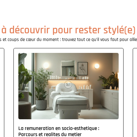
 à découvrir pour rester stylé(e)
 et coups de cœur du moment : trouvez tout ce qu’il vous faut pour allier
La remuneration en socio-esthetique :
Parcours et realites du metier