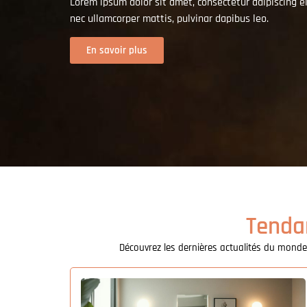
Lorem ipsum dolor sit amet, consectetur adipiscing elit
nec ullamcorper mattis, pulvinar dapibus leo.
En savoir plus
Tenda
Découvrez les dernières actualités du monde