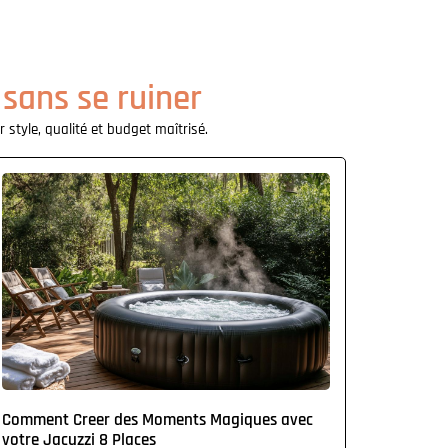
 sans se ruiner
 style, qualité et budget maîtrisé.
Comment Creer des Moments Magiques avec
votre Jacuzzi 8 Places