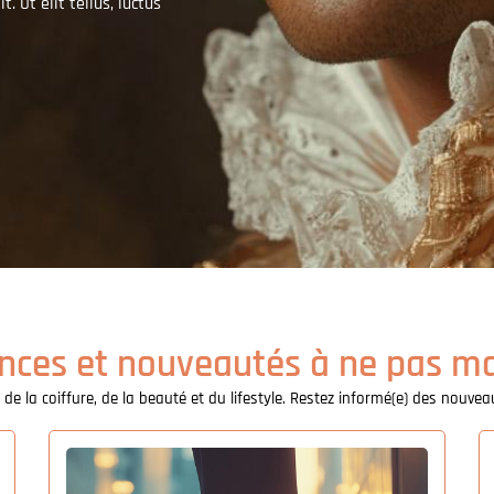
. Ut elit tellus, luctus
nces et nouveautés à ne pas m
 de la coiffure, de la beauté et du lifestyle. Restez informé(e) des nou