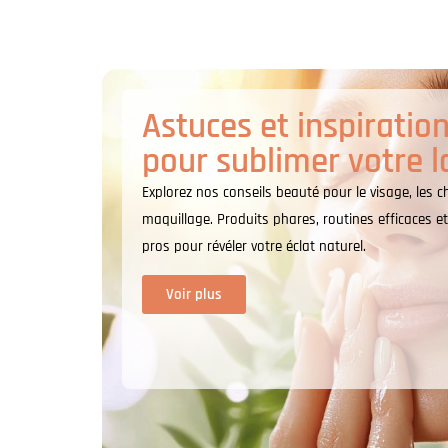
Astuces et inspiratio
pour sublimer votre l
Explorez nos conseils beauté pour le visage, les c
maquillage. Produits phares, routines efficaces et
pros pour révéler votre éclat naturel.
Voir plus