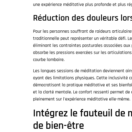
une expérience méditative plus profonde et plus rég
Réduction des douleurs lor
Pour les personnes souffrant de raideurs articulair
traditionnelle peut représenter un véritable défi. L
éliminant les contraintes posturales associées aux
absorbe les pressions exercées sur les articulation
courbe lombaire.
Les longues sessions de méditation deviennent ai
ayant des limitations physiques. Cette inclusivité 
démocratisant la pratique méditative et ses bienfai
et la clarté mentale. Le confort ressenti permet de
pleinement sur l'expérience méditative elle-même.
Intégrez le fauteuil de
de bien-être