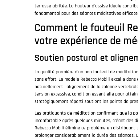
terrasse abritée. La hauteur d'assise idéale contri
fondamental pour des séances méditatives efficaces
Comment le fauteuil Re
votre expérience de mé
Soutien postural et aligne
La qualité première d'un bon fauteuil de méditatio
sans effort. Le modèle Rebecca Mobili excelle dans
naturellement l'alignement de la colonne vertébral
tension excessive, condition essentielle pour attei
stratégiquement réparti soutient les points de pres
Les pratiquants de méditation confirment que la pos
inconfortable après quelques minutes, créant des di
Rebecca Mobili élimine ce problème en distribuant 
prolonger considérablement la durée des séances. C