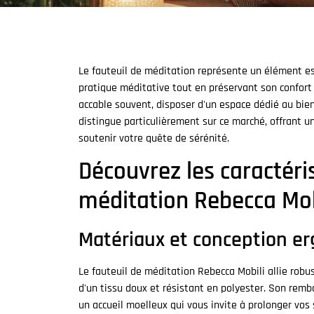
Le fauteuil de méditation représente un élément e
pratique méditative tout en préservant son confort
accable souvent, disposer d'un espace dédié au bien
distingue particulièrement sur ce marché, offrant un
soutenir votre quête de sérénité.
Découvrez les caractéri
méditation Rebecca Mob
Matériaux et conception e
Le fauteuil de méditation Rebecca Mobili allie robu
d'un tissu doux et résistant en polyester. Son rem
un accueil moelleux qui vous invite à prolonger vos