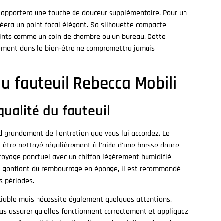
e apportera une touche de douceur supplémentaire. Pour un
créera un point focal élégant. Sa silhouette compacte
ints comme un coin de chambre ou un bureau. Cette
sement dans le bien-être ne compromettra jamais
du fauteuil Rebecca Mobili
qualité du fauteuil
d grandement de l'entretien que vous lui accordez. Le
 être nettoyé régulièrement à l'aide d'une brosse douce
ttoyage ponctuel avec un chiffon légèrement humidifié
 le gonflant du rembourrage en éponge, il est recommandé
s périodes.
ciable mais nécessite également quelques attentions.
ous assurer qu'elles fonctionnent correctement et appliquez