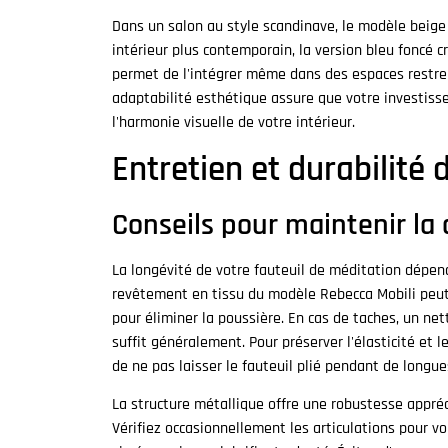
Dans un salon au style scandinave, le modèle beig
intérieur plus contemporain, la version bleu foncé 
permet de l'intégrer même dans des espaces restre
adaptabilité esthétique assure que votre investis
l'harmonie visuelle de votre intérieur.
Entretien et durabilité 
Conseils pour maintenir la 
La longévité de votre fauteuil de méditation dépen
revêtement en tissu du modèle Rebecca Mobili peut
pour éliminer la poussière. En cas de taches, un ne
suffit généralement. Pour préserver l'élasticité et
de ne pas laisser le fauteuil plié pendant de longue
La structure métallique offre une robustesse appré
Vérifiez occasionnellement les articulations pour v