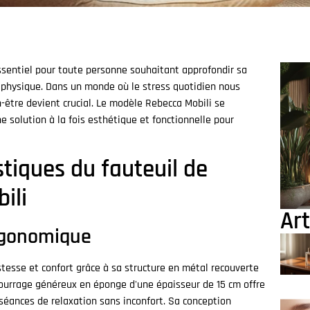
ssentiel pour toute personne souhaitant approfondir sa
 physique. Dans un monde où le stress quotidien nous
-être devient crucial. Le modèle Rebecca Mobili se
e solution à la fois esthétique et fonctionnelle pour
stiques du fauteuil de
ili
Art
rgonomique
stesse et confort grâce à sa structure en métal recouverte
bourrage généreux en éponge d'une épaisseur de 15 cm offre
 séances de relaxation sans inconfort. Sa conception