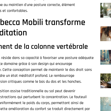
bue au maintien d'une posture correcte, élément
 et confortables.
becca Mobili transforme
ditation
ment de la colonne vertébrale
n réside dans sa capacité à favoriser une posture adéquate
 ce domaine grâce à son design qui encourage
e. Cette conception permet de maintenir le dos droit sans
ndre un état méditatif profond. Le rembourrage
sion critiques comme le bas du dos et les hanches.
ition assise traditionnelle au sol peut devenir
stractions qui perturbent la concentration. Le fauteuil
uniformément le poids du corps, permettant ainsi de
ette amélioration du confort se traduit directement par