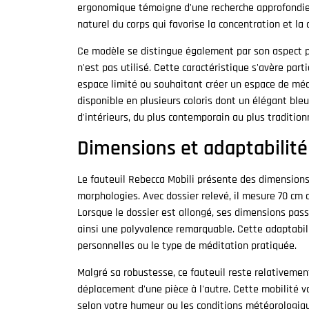
ergonomique témoigne d'une recherche approfondie
naturel du corps qui favorise la concentration et la
Ce modèle se distingue également par son aspect pl
n'est pas utilisé. Cette caractéristique s'avère par
espace limité ou souhaitant créer un espace de méd
disponible en plusieurs coloris dont un élégant ble
d'intérieurs, du plus contemporain au plus tradition
Dimensions et adaptabilité
Le fauteuil Rebecca Mobili présente des dimension
morphologies. Avec dossier relevé, il mesure 70 cm 
Lorsque le dossier est allongé, ses dimensions pas
ainsi une polyvalence remarquable. Cette adaptabil
personnelles ou le type de méditation pratiquée.
Malgré sa robustesse, ce fauteuil reste relativement
déplacement d'une pièce à l'autre. Cette mobilité
selon votre humeur ou les conditions météorologiqu