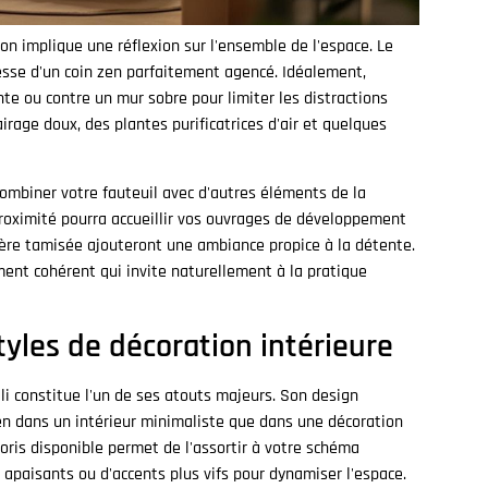
on implique une réflexion sur l'ensemble de l'espace. Le
esse d'un coin zen parfaitement agencé. Idéalement,
nte ou contre un mur sobre pour limiter les distractions
age doux, des plantes purificatrices d'air et quelques
combiner votre fauteuil avec d'autres éléments de la
roximité pourra accueillir vos ouvrages de développement
ère tamisée ajouteront une ambiance propice à la détente.
nt cohérent qui invite naturellement à la pratique
tyles de décoration intérieure
i constitue l'un de ses atouts majeurs. Son design
en dans un intérieur minimaliste que dans une décoration
loris disponible permet de l'assortir à votre schéma
 apaisants ou d'accents plus vifs pour dynamiser l'espace.