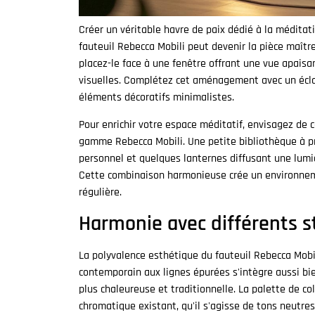
Créer un véritable havre de paix dédié à la méditati
fauteuil Rebecca Mobili peut devenir la pièce maîtr
placez-le face à une fenêtre offrant une vue apaisa
visuelles. Complétez cet aménagement avec un éclair
éléments décoratifs minimalistes.
Pour enrichir votre espace méditatif, envisagez de 
gamme Rebecca Mobili. Une petite bibliothèque à p
personnel et quelques lanternes diffusant une lumi
Cette combinaison harmonieuse crée un environneme
régulière.
Harmonie avec différents s
La polyvalence esthétique du fauteuil Rebecca Mobil
contemporain aux lignes épurées s'intègre aussi bi
plus chaleureuse et traditionnelle. La palette de co
chromatique existant, qu'il s'agisse de tons neutres