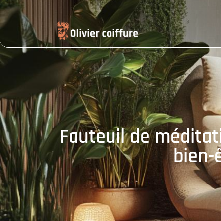
Fauteuil de méditati
bien-