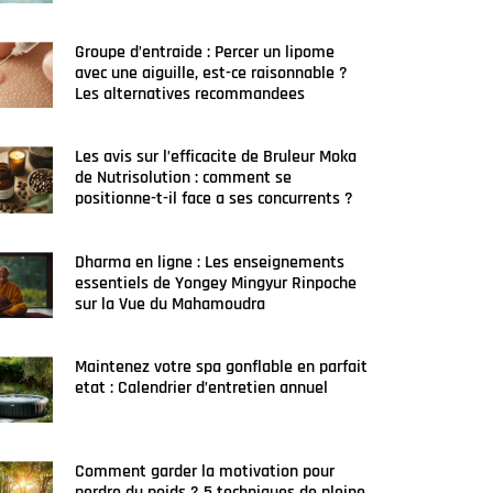
Groupe d’entraide : Percer un lipome
avec une aiguille, est-ce raisonnable ?
Les alternatives recommandees
Les avis sur l’efficacite de Bruleur Moka
de Nutrisolution : comment se
positionne-t-il face a ses concurrents ?
Dharma en ligne : Les enseignements
essentiels de Yongey Mingyur Rinpoche
sur la Vue du Mahamoudra
Maintenez votre spa gonflable en parfait
etat : Calendrier d’entretien annuel
Comment garder la motivation pour
perdre du poids ? 5 techniques de pleine