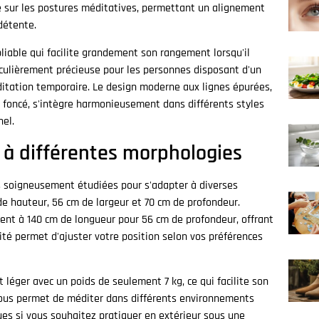
 sur les postures méditatives, permettant un alignement
 détente.
iable qui facilite grandement son rangement lorsqu'il
ticulièrement précieuse pour les personnes disposant d'un
itation temporaire. Le design moderne aux lignes épurées,
u foncé, s'intègre harmonieusement dans différents styles
nel.
 à différentes morphologies
s soigneusement étudiées pour s'adapter à diverses
de hauteur, 56 cm de largeur et 70 cm de profondeur.
sent à 140 cm de longueur pour 56 cm de profondeur, offrant
ité permet d'ajuster votre position selon vos préférences
 léger avec un poids de seulement 7 kg, ce qui facilite son
 vous permet de méditer dans différents environnements
es si vous souhaitez pratiquer en extérieur sous une