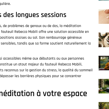
ulière.
s des longues sessions
es, de problèmes de genoux ou de dos, la méditation
e fauteuil Rebecca Mobili offre une solution accessible en
 positions assises au sol. Son rembourrage généreux
s sensibles, tandis que sa forme soutient naturellement la
nsi accessibles même aux débutants ou aux personnes
constitue un atout majeur du fauteuil Rebecca Mobili,
ts reconnus sur la gestion du stress, la qualité du sommeil
 dépasser les barrières physiques pour se concentrer
 méditation à votre espace